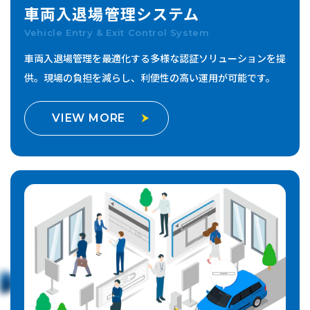
車両入退場管理
システム
Vehicle Entry & Exit Control System
車両入退場管理を最適化する多様な認証ソリューションを提
供。
現場の負担を減らし、利便性の高い運用が可能です。
VIEW MORE