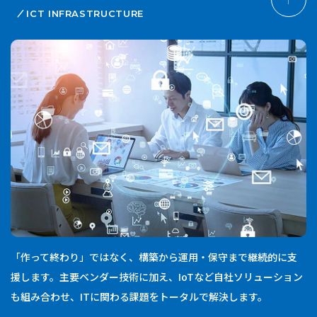
ICT INFRASTRUCTURE
「作って終わり」ではなく、構築から運用・保守まで継続的に支
援します。主要ベンダー技術に加え、IoTなど自社ソリューション
も組み合わせ、ITに関わる課題をトータルで解決します。