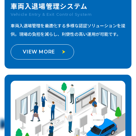
車両入退場管理
システム
Vehicle Entry & Exit Control System
車両入退場管理を最適化する多様な認証ソリューションを提
供。
現場の負担を減らし、利便性の高い運用が可能です。
VIEW MORE