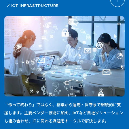
ICT INFRASTRUCTURE
「作って終わり」ではなく、構築から運用・保守まで継続的に支
援します。主要ベンダー技術に加え、IoTなど自社ソリューション
も組み合わせ、ITに関わる課題をトータルで解決します。