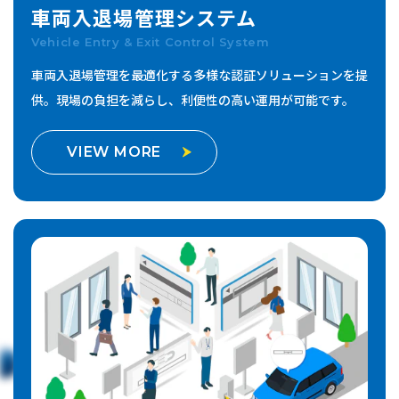
車両入退場管理
システム
Vehicle Entry & Exit Control System
車両入退場管理を最適化する多様な認証ソリューションを提
供。
現場の負担を減らし、利便性の高い運用が可能です。
VIEW MORE