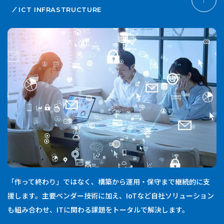
ICT INFRASTRUCTURE
「作って終わり」ではなく、構築から運用・保守まで継続的に支
援します。主要ベンダー技術に加え、IoTなど自社ソリューション
も組み合わせ、ITに関わる課題をトータルで解決します。