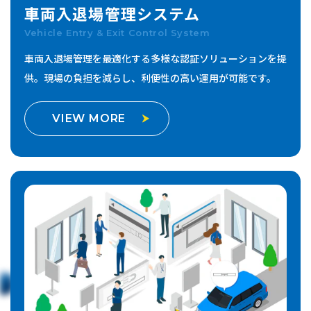
車両入退場管理
システム
Vehicle Entry & Exit Control System
車両入退場管理を最適化する多様な認証ソリューションを提
供。
現場の負担を減らし、利便性の高い運用が可能です。
VIEW MORE