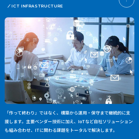
ICT INFRASTRUCTURE
「作って終わり」ではなく、構築から運用・保守まで継続的に支
援します。主要ベンダー技術に加え、IoTなど自社ソリューション
も組み合わせ、ITに関わる課題をトータルで解決します。