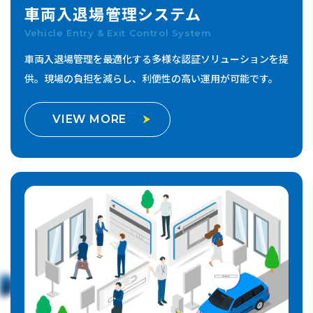
車両入退場管理
システム
Vehicle Entry & Exit Control System
車両入退場管理を最適化する多様な認証ソリューションを提
供。
現場の負担を減らし、利便性の高い運用が可能です。
VIEW MORE