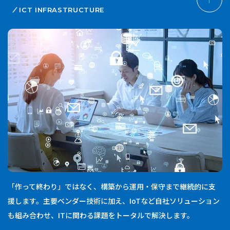
ICT INFRASTRUCTURE
「作って終わり」ではなく、構築から運用・保守まで継続的に支
援します。主要ベンダー技術に加え、IoTなど自社ソリューション
も組み合わせ、ITに関わる課題をトータルで解決します。