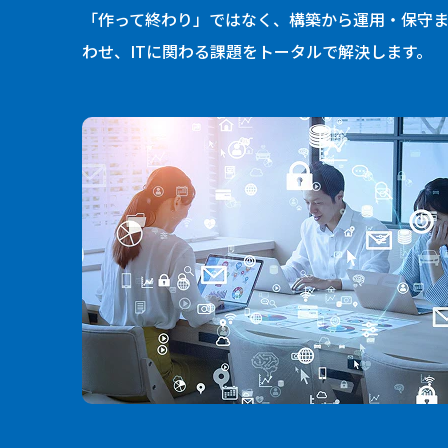
「作って終わり」ではなく、構築から運用・保守ま
わせ、ITに関わる課題をトータルで解決します。