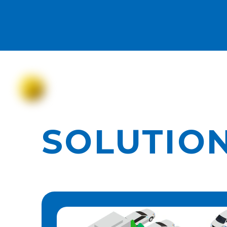
SOLUTIO
車両入退場管理システム
RFIDシステム