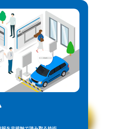
ム
の情報を非接触で読み取る技術。