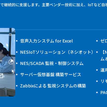
で継続的に支援します。主要ベンダー技術に加え、IoTなど自
音声入力システム for Excel
ゼ
NESIoTソリューション（ネシオット）
【
ム
NES/SCADA 監視・制御システム
運
サーバー仮想基盤 構築サービス
リ
Zabbixによる 監視システムの構築
P