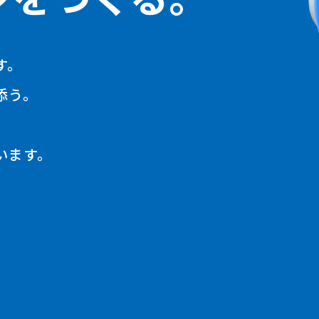
す。
添う。
います。