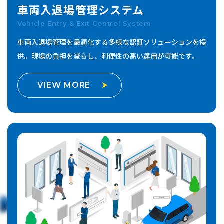
車両入退場管理
システム
Vehicle Entry & Exit Control System
車両入退場管理を最適化する多様な認証ソリューションを提
供。
現場の負担を減らし、利便性の高い運用が可能です。
VIEW MORE