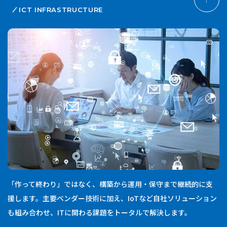
ICT INFRASTRUCTURE
「作って終わり」ではなく、構築から運用・保守まで継続的に支
援します。主要ベンダー技術に加え、IoTなど自社ソリューション
も組み合わせ、ITに関わる課題をトータルで解決します。