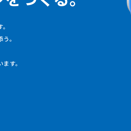
す。
添う。
います。