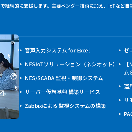
で継続的に支援します。主要ベンダー技術に加え、IoTなど自
音声入力システム for Excel
ゼ
NESIoTソリューション（ネシオット）
【
ム
NES/SCADA 監視・制御システム
運
サーバー仮想基盤 構築サービス
リ
Zabbixによる 監視システムの構築
P