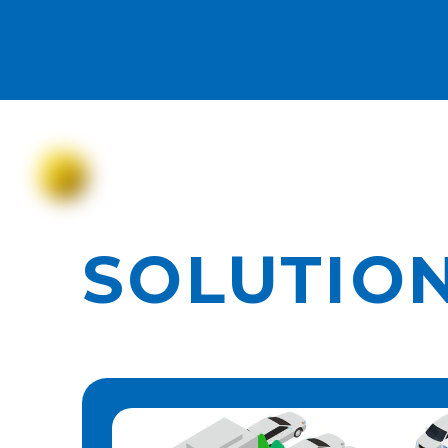
SOLUTIO
車両入退場管理システム
RFIDシステム