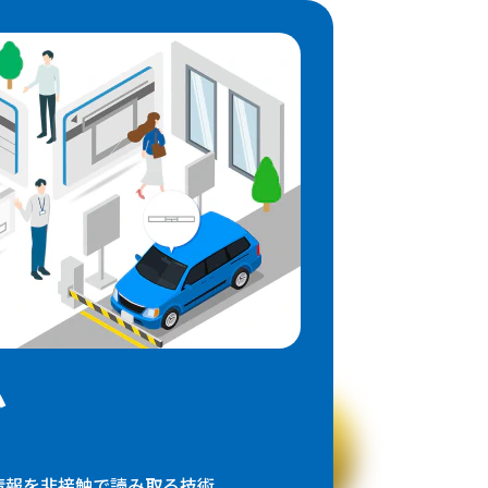
ム
の情報を非接触で読み取る技術。