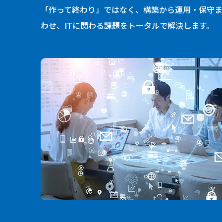
「作って終わり」ではなく、構築から運用・保守ま
わせ、ITに関わる課題をトータルで解決します。