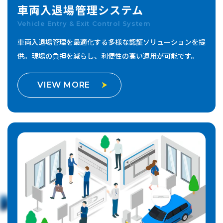
車両入退場管理
システム
Vehicle Entry & Exit Control System
車両入退場管理を最適化する多様な認証ソリューションを提
供。
現場の負担を減らし、利便性の高い運用が可能です。
VIEW MORE