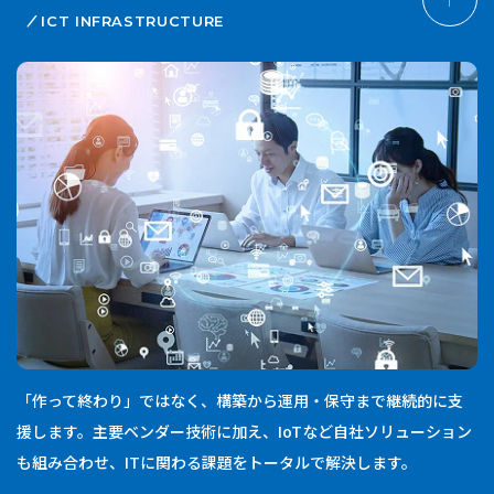
ICT INFRASTRUCTURE
「作って終わり」ではなく、構築から運用・保守まで継続的に支
援します。主要ベンダー技術に加え、IoTなど自社ソリューション
も組み合わせ、ITに関わる課題をトータルで解決します。