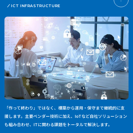
ICT INFRASTRUCTURE
「作って終わり」ではなく、構築から運用・保守まで継続的に支
援します。主要ベンダー技術に加え、IoTなど自社ソリューション
も組み合わせ、ITに関わる課題をトータルで解決します。