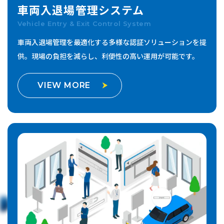
車両入退場管理
システム
Vehicle Entry & Exit Control System
車両入退場管理を最適化する多様な認証ソリューションを提
供。
現場の負担を減らし、利便性の高い運用が可能です。
VIEW MORE