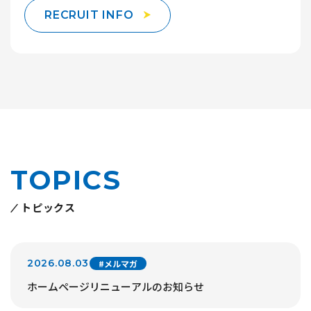
RECRUIT INFO
TOPICS
トピックス
2026.08.03
#メルマガ
ホームページリニューアルのお知らせ