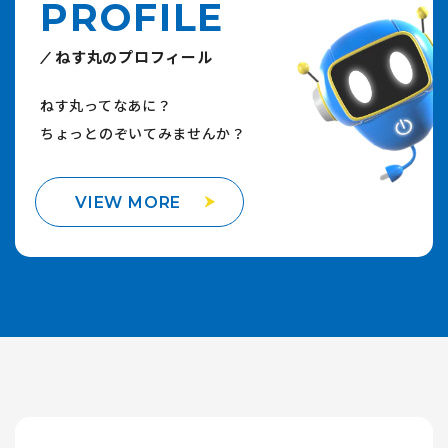
PROFILE
ねす丸のプロフィール
ねす丸ってなあに？
ちょっとのぞいてみませんか？
VIEW MORE