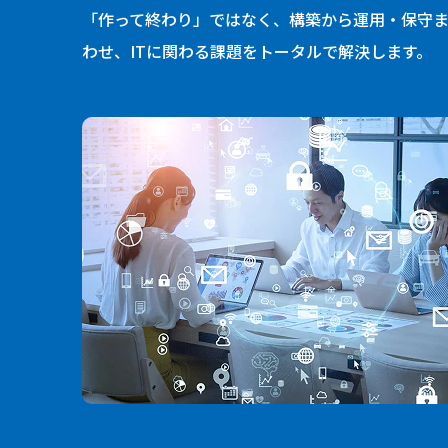
「作って終わり」ではなく、構築から運用・保守ま
わせ、ITに関わる課題をトータルで解決します。