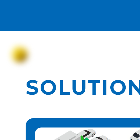
SOLUTIO
車両入退場管理システム
RFIDシステム