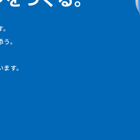
す。
添う。
います。