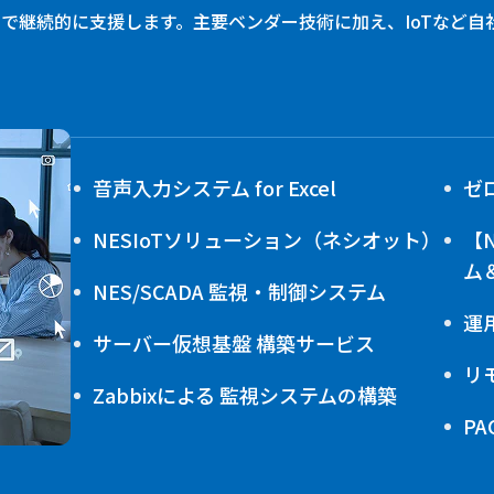
で継続的に支援します。主要ベンダー技術に加え、IoTなど自
音声入力システム for Excel
ゼ
NESIoTソリューション（ネシオット）
【
ム
NES/SCADA 監視・制御システム
運
サーバー仮想基盤 構築サービス
リ
Zabbixによる 監視システムの構築
P