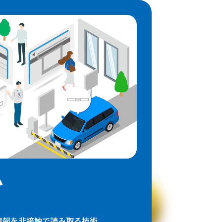
ム
の情報を非接触で読み取る技術。