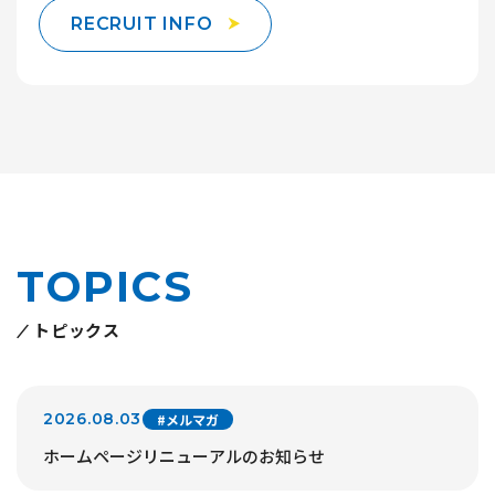
RECRUIT INFO
TOPICS
トピックス
2026.08.03
#メルマガ
ホームページリニューアルのお知らせ