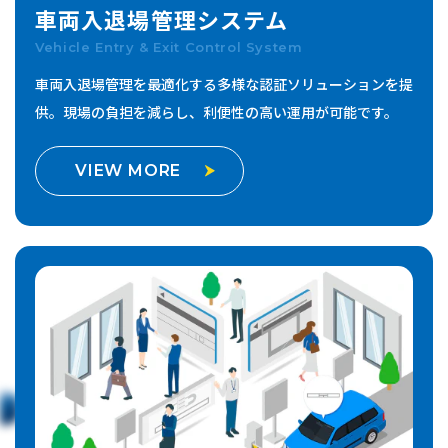
車両入退場管理
システム
Vehicle Entry & Exit Control System
車両入退場管理を最適化する多様な認証ソリューションを提
供。
現場の負担を減らし、利便性の高い運用が可能です。
VIEW MORE