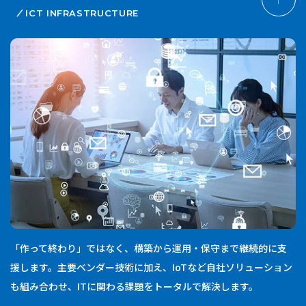
ICT INFRASTRUCTURE
「作って終わり」ではなく、構築から運用・保守まで継続的に支
援します。主要ベンダー技術に加え、IoTなど自社ソリューション
も組み合わせ、ITに関わる課題をトータルで解決します。