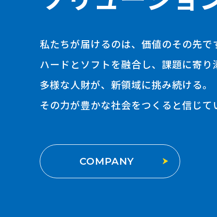
私たちが届けるのは、価値のその先で
ハードとソフトを融合し、課題に寄り
多様な人財が、新領域に挑み続ける。
その力が豊かな社会をつくると信じて
COMPANY