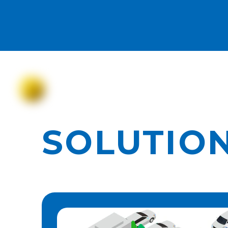
SOLUTIO
車両入退場管理システム
RFIDシステム