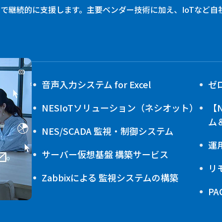
で継続的に支援します。主要ベンダー技術に加え、IoTなど自
音声入力システム for Excel
ゼ
NESIoTソリューション（ネシオット）
【
ム
NES/SCADA 監視・制御システム
運
サーバー仮想基盤 構築サービス
リ
Zabbixによる 監視システムの構築
P