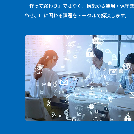
「作って終わり」ではなく、構築から運用・保守ま
わせ、ITに関わる課題をトータルで解決します。