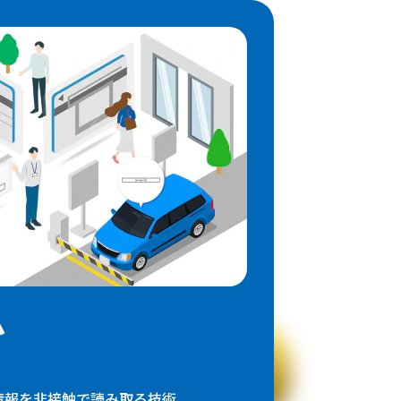
ム
の情報を非接触で読み取る技術。