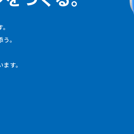
す。
添う。
います。