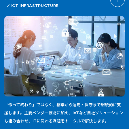
ICT INFRASTRUCTURE
「作って終わり」ではなく、構築から運用・保守まで継続的に支
援します。主要ベンダー技術に加え、IoTなど自社ソリューション
も組み合わせ、ITに関わる課題をトータルで解決します。