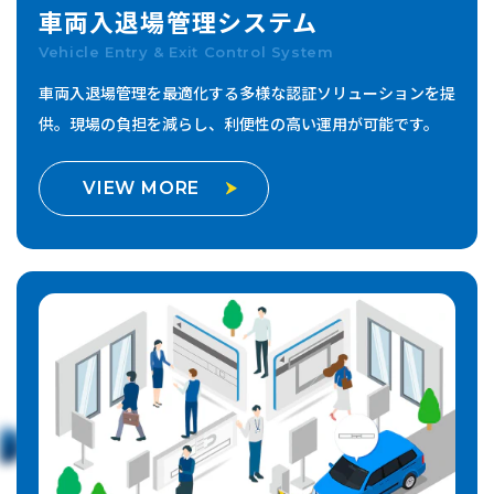
車両入退場管理
システム
Vehicle Entry & Exit Control System
車両入退場管理を最適化する多様な認証ソリューションを提
供。
現場の負担を減らし、利便性の高い運用が可能です。
VIEW MORE