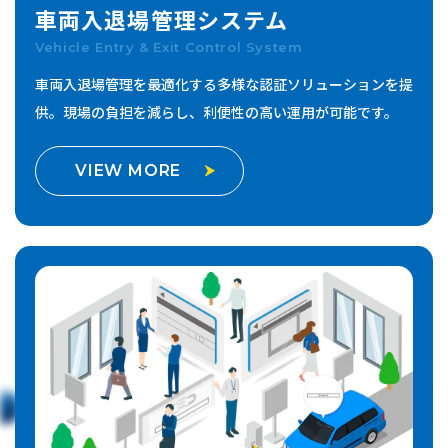
車両入退場管理
システム
Vehicle Entry & Exit Control System
車両入退場管理を最適化する多様な認証ソリューションを提
供。
現場の負担を減らし、利便性の高い運用が可能です。
VIEW MORE