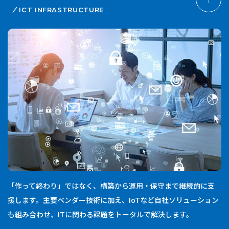
ICT INFRASTRUCTURE
「作って終わり」ではなく、構築から運用・保守まで継続的に支
援します。主要ベンダー技術に加え、IoTなど自社ソリューション
も組み合わせ、ITに関わる課題をトータルで解決します。