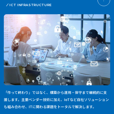
ICT INFRASTRUCTURE
「作って終わり」ではなく、構築から運用・保守まで継続的に支
援します。主要ベンダー技術に加え、IoTなど自社ソリューション
も組み合わせ、ITに関わる課題をトータルで解決します。