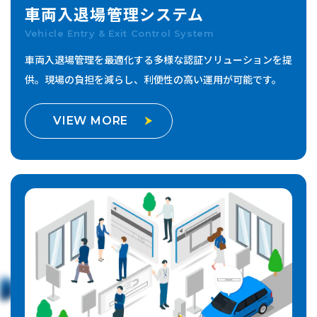
車両入退場管理
システム
Vehicle Entry & Exit Control System
車両入退場管理を最適化する多様な認証ソリューションを提
供。
現場の負担を減らし、利便性の高い運用が可能です。
VIEW MORE